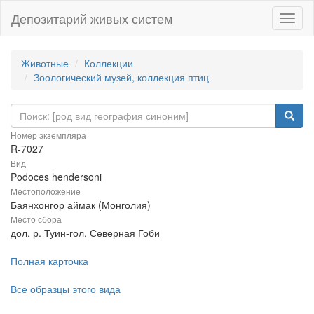
Депозитарий живых систем
Навиг
Животные
Коллекции
Зоологический музей, коллекция птиц
Номер экземпляра
R-7027
Вид
Podoces hendersoni
Местоположение
Баянхонгор аймак (Монголия)
Место сбора
дол. р. Туин-гол, Северная Гоби
Полная карточка
Все образцы этого вида