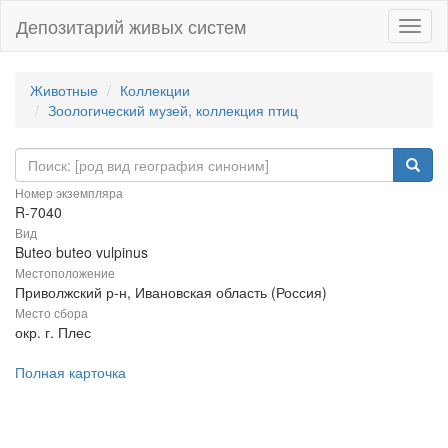
Депозитарий живых систем
Навиг
Животные
Коллекции
Зоологический музей, коллекция птиц
Номер экземпляра
R-7040
Вид
Buteo buteo vulpinus
Местоположение
Приволжский р-н, Ивановская область (Россия)
Место сбора
окр. г. Плес
Полная карточка