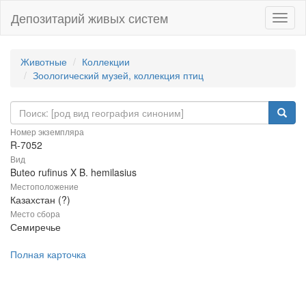
Депозитарий живых систем
Навиг
Животные
Коллекции
Зоологический музей, коллекция птиц
Номер экземпляра
R-7052
Вид
Buteo rufinus X B. hemilasius
Местоположение
Казахстан (?)
Место сбора
Семиречье
Полная карточка