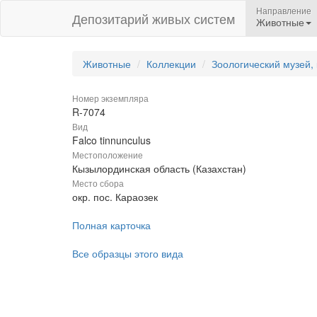
Направление
Депозитарий живых систем
Животные
Животные
Коллекции
Зоологический музей,
Номер экземпляра
R-7074
Вид
Falco tinnunculus
Местоположение
Кызылординская область (Казахстан)
Место сбора
окр. пос. Караозек
Полная карточка
Все образцы этого вида