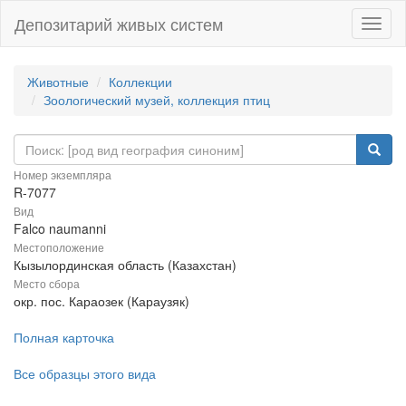
Депозитарий живых систем
Навиг
Животные
Коллекции
Зоологический музей, коллекция птиц
Номер экземпляра
R-7077
Вид
Falco naumanni
Местоположение
Кызылординская область (Казахстан)
Место сбора
окр. пос. Караозек (Караузяк)
Полная карточка
Все образцы этого вида