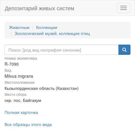
Депозитарий живых систем
Навиг
Животные
Коллекции
Зоологический музей, коллекция птиц
Номер экземпляра
R-7090
Вид
Milvus migrans
Местоположение
Кызылординская область (Казахстан)
Место сбора
окр. пос. Байгакум
Полная карточка
Все образцы этого вида