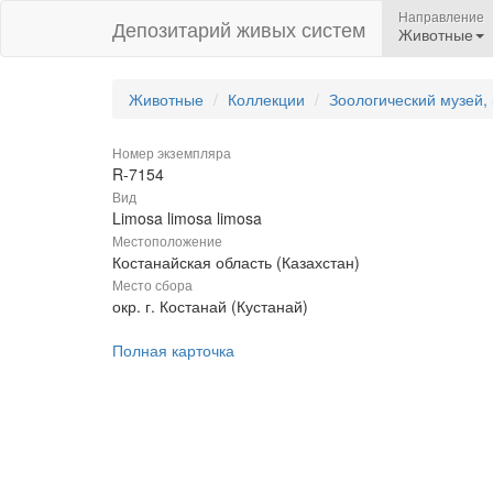
Направление
Депозитарий живых систем
Животные
Животные
Коллекции
Зоологический музей,
Номер экземпляра
R-7154
Вид
Limosa limosa limosa
Местоположение
Костанайская область (Казахстан)
Место сбора
окр. г. Костанай (Кустанай)
Полная карточка