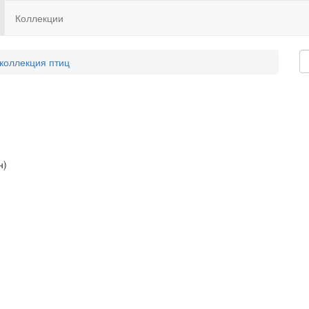
Коллекции
 коллекция птиц
н)