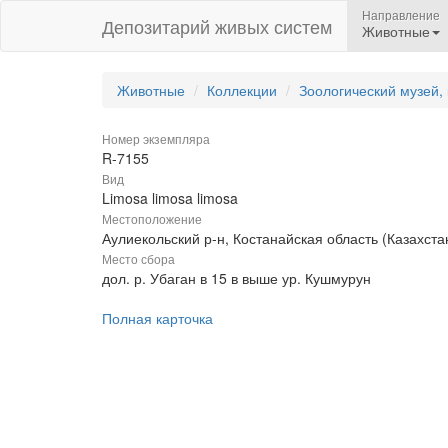
Направление
Депозитарий живых систем
Животные
Животные
Коллекции
Зоологический музей,
Номер экземпляра
R-7155
Вид
Limosa limosa limosa
Местоположение
Аулиекольский р-н, Костанайская область (Казахста
Место сбора
дол. р. Убаган в 15 в выше ур. Кушмурун
Полная карточка