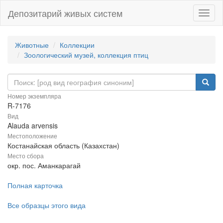
Депозитарий живых систем
Навиг
Животные
Коллекции
Зоологический музей, коллекция птиц
Номер экземпляра
R-7176
Вид
Alauda arvensis
Местоположение
Костанайская область (Казахстан)
Место сбора
окр. пос. Аманкарагай
Полная карточка
Все образцы этого вида