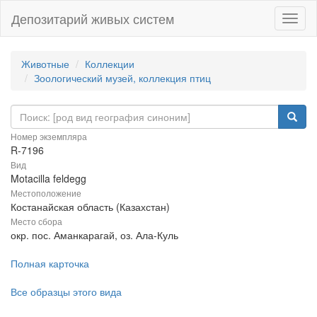
Депозитарий живых систем
Навиг
Животные
Коллекции
Зоологический музей, коллекция птиц
Номер экземпляра
R-7196
Вид
Motacilla feldegg
Местоположение
Костанайская область (Казахстан)
Место сбора
окр. пос. Аманкарагай, оз. Ала-Куль
Полная карточка
Все образцы этого вида