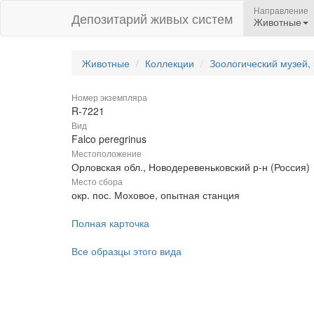
Направление
Депозитарий живых систем
Животные
Животные
Коллекции
Зоологический музей,
Номер экземпляра
R-7221
Вид
Falco peregrinus
Местоположение
Орловская обл., Новодеревеньковский р-н (Россия)
Место сбора
окр. пос. Моховое, опытная станция
Полная карточка
Все образцы этого вида