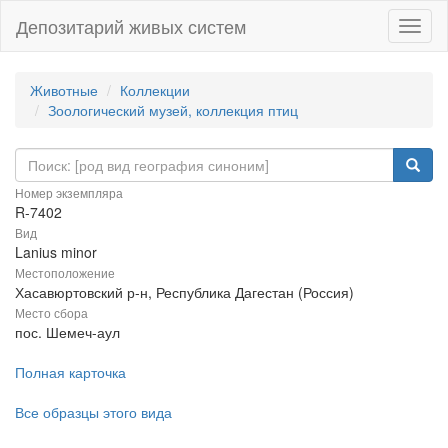
Депозитарий живых систем
Навиг
Животные
Коллекции
Зоологический музей, коллекция птиц
Номер экземпляра
R-7402
Вид
Lanius minor
Местоположение
Хасавюртовский р-н, Республика Дагестан (Россия)
Место сбора
пос. Шемеч-аул
Полная карточка
Все образцы этого вида