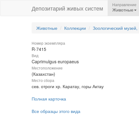
Направление
Депозитарий живых систем
Животные
Животные
Коллекции
Зоологический музей,
Номер экземпляра
R-7415
Вид
Caprimulgus europaeus
Местоположение
(Казахстан)
Место сбора
сев. отроги хр. Каратау, горы Актау
Полная карточка
Все образцы этого вида