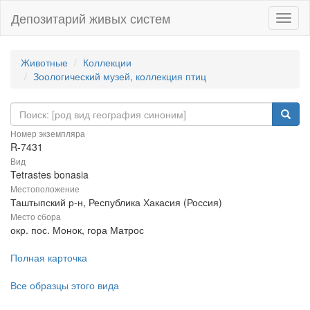
Депозитарий живых систем
Навиг
Животные
Коллекции
Зоологический музей, коллекция птиц
Номер экземпляра
R-7431
Вид
Tetrastes bonasia
Местоположение
Таштыпский р-н, Республика Хакасия (Россия)
Место сбора
окр. пос. Монок, гора Матрос
Полная карточка
Все образцы этого вида