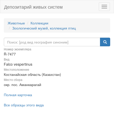
Депозитарий живых систем
Навиг
Животные
Коллекции
Зоологический музей, коллекция птиц
Номер экземпляра
R-7477
Вид
Falco vespertinus
Местоположение
Костанайская область (Казахстан)
Место сбора
окр. пос. Аманкарагай
Полная карточка
Все образцы этого вида