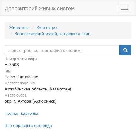
Депозитарий живых систем
Навиг
Животные
Коллекции
Зоологический музей, коллекция птиц
Номер экземпляра
R-7503
Вид
Falco tinnunculus
Местоположение
Актюбинская область (Казахстан)
Место сбора
окр. г. Актобе (Актюбинск)
Полная карточка
Все образцы этого вида