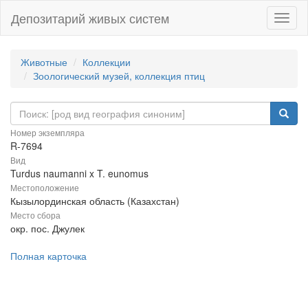
Депозитарий живых систем
Навиг
Животные
Коллекции
Зоологический музей, коллекция птиц
Номер экземпляра
R-7694
Вид
Turdus naumanni x T. eunomus
Местоположение
Кызылординская область (Казахстан)
Место сбора
окр. пос. Джулек
Полная карточка