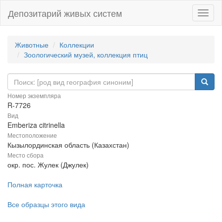
Депозитарий живых систем
Навиг
Животные
Коллекции
Зоологический музей, коллекция птиц
Номер экземпляра
R-7726
Вид
Emberiza citrinella
Местоположение
Кызылординская область (Казахстан)
Место сбора
окр. пос. Жулек (Джулек)
Полная карточка
Все образцы этого вида