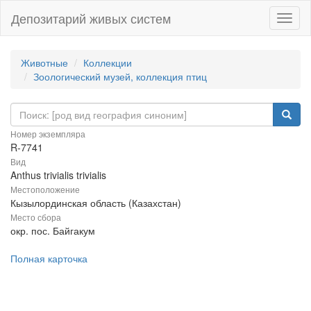
Депозитарий живых систем
Навиг
Животные
Коллекции
Зоологический музей, коллекция птиц
Номер экземпляра
R-7741
Вид
Anthus trivialis trivialis
Местоположение
Кызылординская область (Казахстан)
Место сбора
окр. пос. Байгакум
Полная карточка