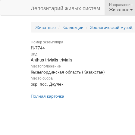
Направление
Депозитарий живых систем
Животные
Животные
Коллекции
Зоологический музей,
Номер экземпляра
R-7744
Вид
Anthus trivialis trivialis
Местоположение
Кызылординская область (Казахстан)
Место сбора
окр. пос. Джулек
Полная карточка