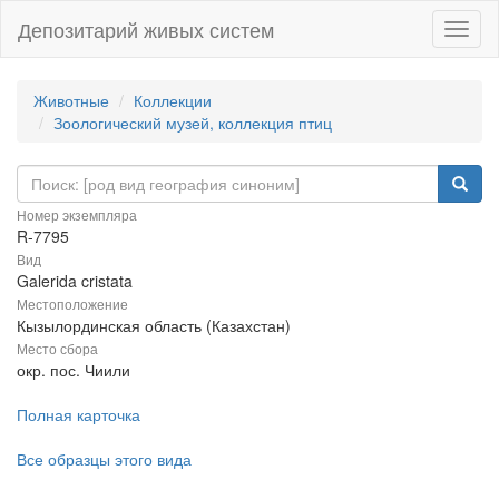
Депозитарий живых систем
Навиг
Животные
Коллекции
Зоологический музей, коллекция птиц
Номер экземпляра
R-7795
Вид
Galerida cristata
Местоположение
Кызылординская область (Казахстан)
Место сбора
окр. пос. Чиили
Полная карточка
Все образцы этого вида