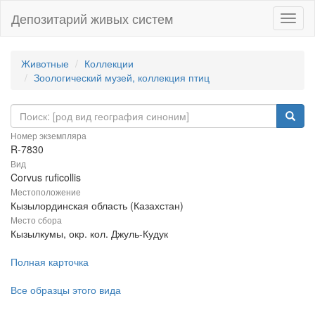
Депозитарий живых систем
Навиг
Животные
Коллекции
Зоологический музей, коллекция птиц
Номер экземпляра
R-7830
Вид
Corvus ruficollis
Местоположение
Кызылординская область (Казахстан)
Место сбора
Кызылкумы, окр. кол. Джуль-Кудук
Полная карточка
Все образцы этого вида