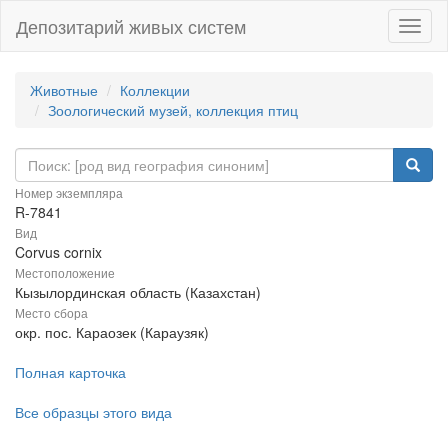
Депозитарий живых систем
Навиг
Животные
Коллекции
Зоологический музей, коллекция птиц
Номер экземпляра
R-7841
Вид
Corvus cornix
Местоположение
Кызылординская область (Казахстан)
Место сбора
окр. пос. Караозек (Караузяк)
Полная карточка
Все образцы этого вида