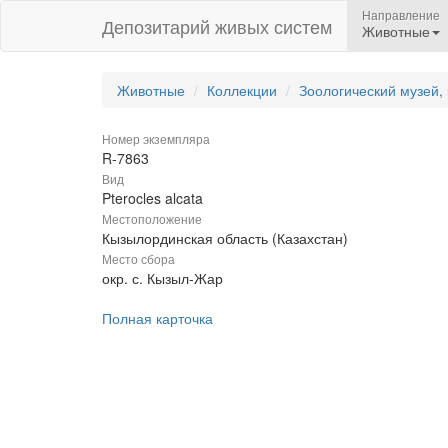
Направление
Депозитарий живых систем
Животные
Животные
Коллекции
Зоологический музей,
Номер экземпляра
R-7863
Вид
Pterocles alcata
Местоположение
Кызылординская область (Казахстан)
Место сбора
окр. с. Кызыл-Жар
Полная карточка