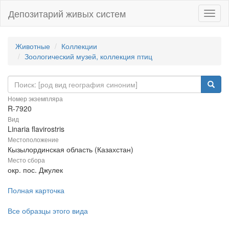
Депозитарий живых систем
Навиг
Животные
Коллекции
Зоологический музей, коллекция птиц
Номер экземпляра
R-7920
Вид
Linaria flavirostris
Местоположение
Кызылординская область (Казахстан)
Место сбора
окр. пос. Джулек
Полная карточка
Все образцы этого вида