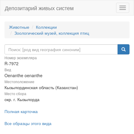
Депозитарий живых систем
Навиг
Животные
Коллекции
Зоологический музей, коллекция птиц
Номер экземпляра
R-7972
Вид
Oenanthe oenanthe
Местоположение
Кызылординская область (Казахстан)
Место сбора
окр. г. Кызылорда
Полная карточка
Все образцы этого вида