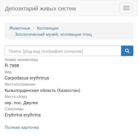
Депозитарий живых систем
Навиг
Животные
Коллекции
Зоологический музей, коллекция птиц
Номер экземпляра
R-7998
Вид
Carpodacus erythrinus
Местоположение
Кызылординская область (Казахстан)
Место сбора
окр. пос. Джулек
Синонимы
Erythrina erythrina
Полная карточка