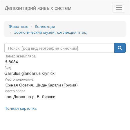
Депозитарий живых систем
Навиг
Животные
Коллекции
Зоологический музей, коллекция птиц
Номер экземпляра
R-8034
Вид
Garrulus glandarius krynicki
Местоположение
Южная Осетия, Шида-Картли (Грузия)
Место сбора
пос. Джава на р. Б. Лиахви
Полная карточка