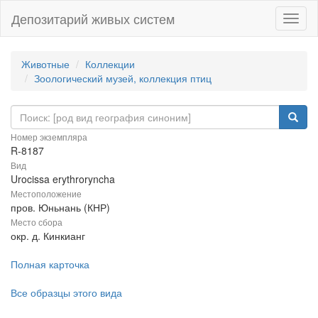
Депозитарий живых систем
Навиг
Животные
Коллекции
Зоологический музей, коллекция птиц
Номер экземпляра
R-8187
Вид
Urocissa erythroryncha
Местоположение
пров. Юньнань (КНР)
Место сбора
окр. д. Кинкианг
Полная карточка
Все образцы этого вида