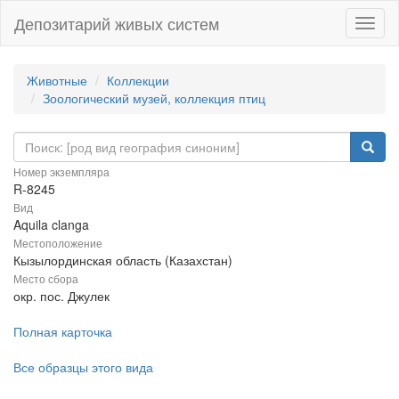
Депозитарий живых систем
Навиг
Животные
Коллекции
Зоологический музей, коллекция птиц
Номер экземпляра
R-8245
Вид
Aquila clanga
Местоположение
Кызылординская область (Казахстан)
Место сбора
окр. пос. Джулек
Полная карточка
Все образцы этого вида