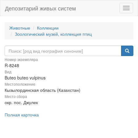
Депозитарий живых систем
Навиг
Животные
Коллекции
Зоологический музей, коллекция птиц
Номер экземпляра
R-8248
Вид
Buteo buteo vulpinus
Местоположение
Кызылординская область (Казахстан)
Место сбора
окр. пос. Джулек
Полная карточка