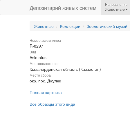
Направление
Депозитарий живых систем
Животные
Животные
Коллекции
Зоологический музей,
Номер экземпляра
R-8297
Вид
Asio otus
Местоположение
Кызылординская область (Казахстан)
Место сбора
окр. пос. Джулек
Полная карточка
Все образцы этого вида