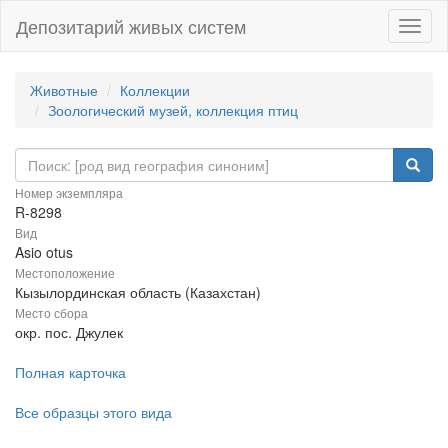
Депозитарий живых систем
Навиг
Животные
Коллекции
Зоологический музей, коллекция птиц
Номер экземпляра
R-8298
Вид
Asio otus
Местоположение
Кызылординская область (Казахстан)
Место сбора
окр. пос. Джулек
Полная карточка
Все образцы этого вида