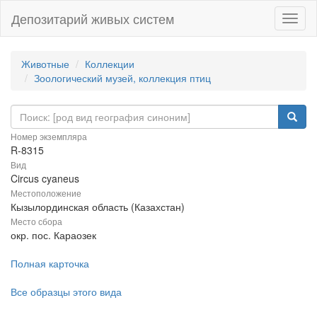
Депозитарий живых систем
Навиг
Животные
Коллекции
Зоологический музей, коллекция птиц
Номер экземпляра
R-8315
Вид
Circus cyaneus
Местоположение
Кызылординская область (Казахстан)
Место сбора
окр. пос. Караозек
Полная карточка
Все образцы этого вида