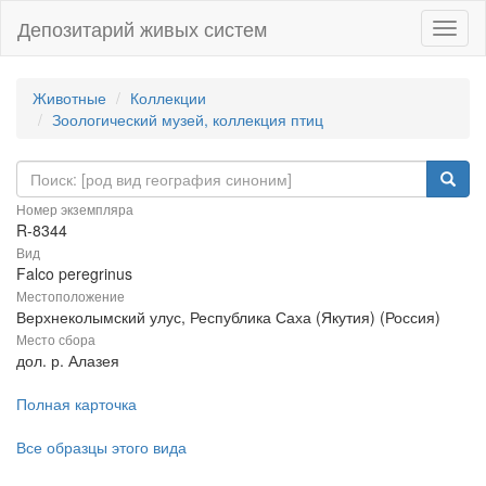
Депозитарий живых систем
Навиг
Животные
Коллекции
Зоологический музей, коллекция птиц
Номер экземпляра
R-8344
Вид
Falco peregrinus
Местоположение
Верхнеколымский улус, Республика Саха (Якутия) (Россия)
Место сбора
дол. р. Алазея
Полная карточка
Все образцы этого вида