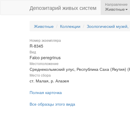
Направление
Депозитарий живых систем
Животные
Животные
Коллекции
Зоологический музей,
Номер экземпляра
R-8345
Вид
Falco peregrinus
Местоположение
Среднеколымский улус, Республика Саха (Якутия) (
Место сбора
ст. Малая, р. Алазея
Полная карточка
Все образцы этого вида