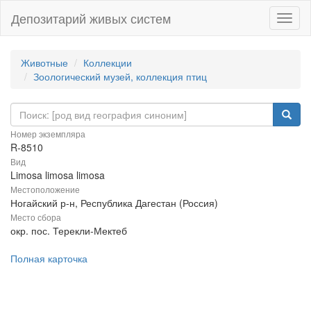
Депозитарий живых систем
Навиг
Животные
Коллекции
Зоологический музей, коллекция птиц
Номер экземпляра
R-8510
Вид
Limosa limosa limosa
Местоположение
Ногайский р-н, Республика Дагестан (Россия)
Место сбора
окр. пос. Терекли-Мектеб
Полная карточка