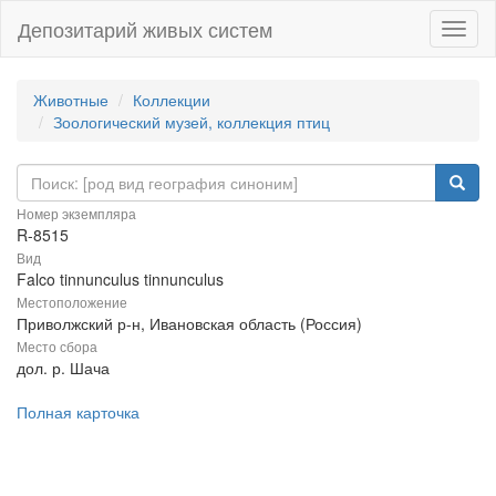
Депозитарий живых систем
Навиг
Животные
Коллекции
Зоологический музей, коллекция птиц
Номер экземпляра
R-8515
Вид
Falco tinnunculus tinnunculus
Местоположение
Приволжский р-н, Ивановская область (Россия)
Место сбора
дол. р. Шача
Полная карточка