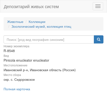
Депозитарий живых систем
Навиг
Животные
Коллекции
Зоологический музей, коллекция птиц
Номер экземпляра
R-8548
Вид
Pinicola enucleator enucleator
Местоположение
Ивановский р-н, Ивановская область (Россия)
Место сбора
окр. с. Сидоровское
Полная карточка