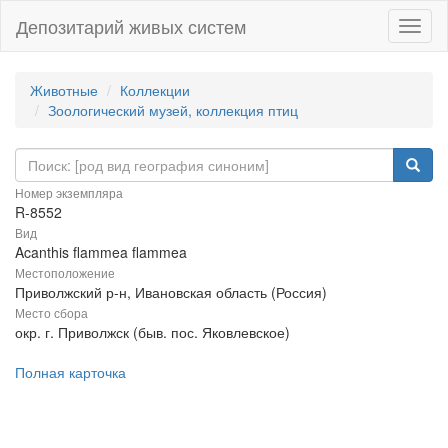
Депозитарий живых систем
Навиг
Животные
Коллекции
Зоологический музей, коллекция птиц
Номер экземпляра
R-8552
Вид
Acanthis flammea flammea
Местоположение
Приволжский р-н, Ивановская область (Россия)
Место сбора
окр. г. Приволжск (быв. пос. Яковлевское)
Полная карточка