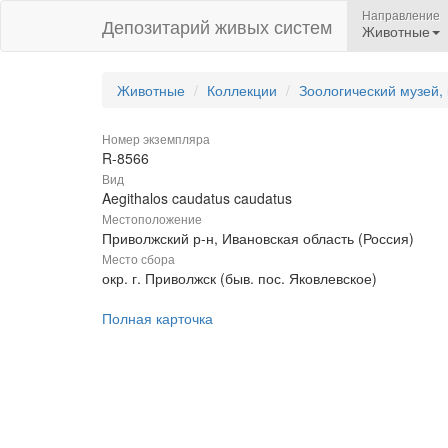
Направление
Депозитарий живых систем
Животные
Животные
Коллекции
Зоологический музей,
Номер экземпляра
R-8566
Вид
Aegithalos caudatus caudatus
Местоположение
Приволжский р-н, Ивановская область (Россия)
Место сбора
окр. г. Приволжск (быв. пос. Яковлевское)
Полная карточка