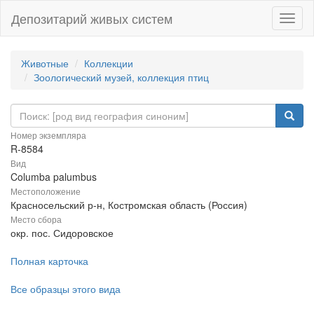
Депозитарий живых систем
Навиг
Животные
Коллекции
Зоологический музей, коллекция птиц
Номер экземпляра
R-8584
Вид
Columba palumbus
Местоположение
Красносельский р-н, Костромская область (Россия)
Место сбора
окр. пос. Сидоровское
Полная карточка
Все образцы этого вида