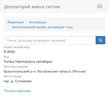
Депозитарий живых систем
Навиг
Животные
Коллекции
Зоологический музей, коллекция птиц
Номер экземпляра
R-8590
Вид
Turdus Haematopus ostralegus
Местоположение
Красносельский р-н, Костромская область (Россия)
Место сбора
окр. д. Сотниково
Полная карточка