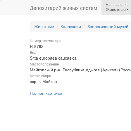
Направление
Депозитарий живых систем
Животные
Животные
Коллекции
Зоологический музей,
Номер экземпляра
R-8762
Вид
Sitta europaea caucasica
Местоположение
Майкопский р-н, Республика Адыгея (Адыгея) (Росс
Место сбора
окр. г. Майкоп
Полная карточка