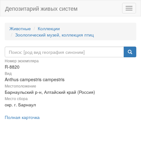
Депозитарий живых систем
Навиг
Животные
Коллекции
Зоологический музей, коллекция птиц
Номер экземпляра
R-8820
Вид
Anthus campestris campestris
Местоположение
Барнаульский р-н, Алтайский край (Россия)
Место сбора
окр. г. Барнаул
Полная карточка