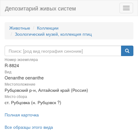
Депозитарий живых систем
Навиг
Животные
Коллекции
Зоологический музей, коллекция птиц
Номер экземпляра
R-8824
Вид
Oenanthe oenanthe
Местоположение
Рубцовский р-н, Алтайский край (Россия)
Место сбора
ст. Рубцовка (н. Рубцовск ?)
Полная карточка
Все образцы этого вида