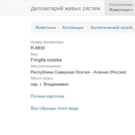
Направление
Депозитарий живых систем
Животные
Животные
Коллекции
Зоологический музей,
Номер экземпляра
R-8830
Вид
Fringilla coelebs
Местоположение
Республика Северная Осетия - Алания (Россия)
Место сбора
окр. г. Владикавказ
Полная карточка
Все образцы этого вида