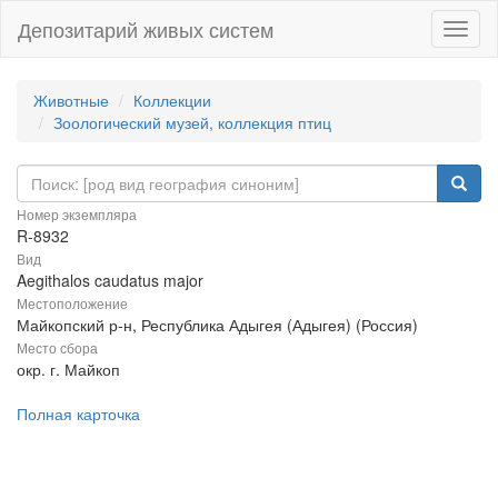
Депозитарий живых систем
Навиг
Животные
Коллекции
Зоологический музей, коллекция птиц
Номер экземпляра
R-8932
Вид
Aegithalos caudatus major
Местоположение
Майкопский р-н, Республика Адыгея (Адыгея) (Россия)
Место сбора
окр. г. Майкоп
Полная карточка