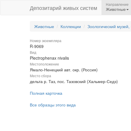
Направление
Депозитарий живых систем
Животные
Животные
Коллекции
Зоологический музей,
Номер экземпляра
R-9069
Вид
Plectrophenax nivalis
Местоположение
Ямало-Ненецкий авт. окр. (Россия)
Место сбора
дельта р. Таз, пос. Тазовский (Хальмер-Седэ)
Полная карточка
Все образцы этого вида