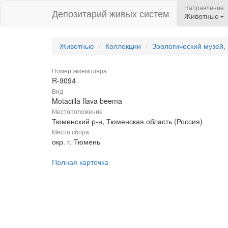
Направление
Депозитарий живых систем
Животные
Животные
Коллекции
Зоологический музей,
Номер экземпляра
R-9094
Вид
Motacilla flava beema
Местоположение
Тюменский р-н, Тюменская область (Россия)
Место сбора
окр. г. Тюмень
Полная карточка